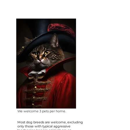
We welcome 3 pets per home.
Most dog breeds are welcome, excluding
only those with typical aggressive