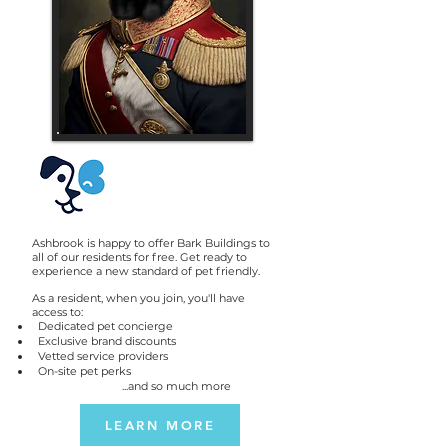
Ashbrook is
happy to offer Bark Buildings to
all of our residents for free. Get ready to
experience a new standard of pet friendly.
As a resident, when you join, you'll have
access to:
Dedicated pet concierge
Exclusive brand discounts
Vetted service providers
On-site pet perks
...and so much more
LEARN MORE